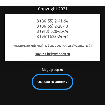
Copyright 2021
8 (86155) 2-41-94
8 (86155) 2-28-13
8 (918) 620-25-74
8 (961) 523-24-44
Краснодарский край, г. Белореченск, ул. Луценко, д. 71
soyuz-t.bel@yandex.ru
Megagroup.ru
ОСТАВИТЬ ЗАЯВКУ